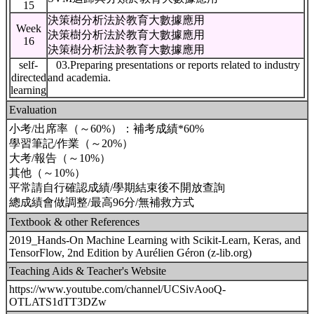
15
決策樹分析法於教育大數據應用
Week
決策樹分析法於教育大數據應用
16
決策樹分析法於教育大數據應用
self-
03.Preparing presentations or reports related to industry
directed
and academia.
learning
Evaluation
小考/出席率（～60%）：補考成績*60%
學習筆記/作業（～20%）
大考/報告（～10%）
其他（～10%）
平常請自行確認成績/學期結束後不開放查詢
總成績會做調整/最高96分/無補救方式
Textbook & other References
2019_Hands-On Machine Learning with Scikit-Learn, Keras, and
TensorFlow, 2nd Edition by Aurélien Géron (z-lib.org)
Teaching Aids & Teacher's Website
https://www.youtube.com/channel/UCSivAooQ-
OTLATS1dTT3DZw