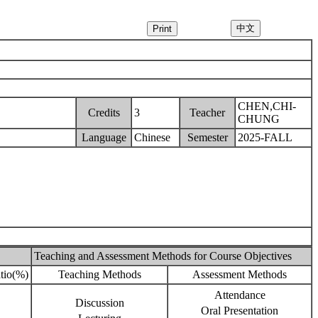
CHEN,CHI-
Credits
3
Teacher
CHUNG
Language
Chinese
Semester
2025-FALL
Teaching and Assessment Methods for Course Objectives
tio(%)
Teaching Methods
Assessment Methods
Attendance
Discussion
Oral Presentation