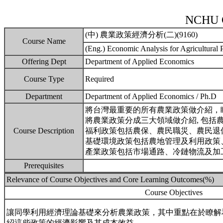
NCHU C
(中) 農業政策經濟分析(二)(9160)
Course Name
(Eng.) Economic Analysis for Agricultural P
Offering Dept
Department of Applied Economics
Course Type
Required
Department
Department of Applied Economics / Ph.D
將台灣最重要的所有農業政策做介紹，
將農業政策分成三大領域做介紹, 包
Course Description
福利政策包括農保、農民職災、農民退
基礎環境政策包括農地管理及利用政策
產業政策包括市場通路、冷鏈物流及加
Prerequisites
Relevance of Course Objectives and Core Learning Outcomes(%)
Course Objectives
讓同學利用經濟理論基礎來分析農業政策，其中重點在於瞭解
紹這些政策的經濟影響及其成本效益。