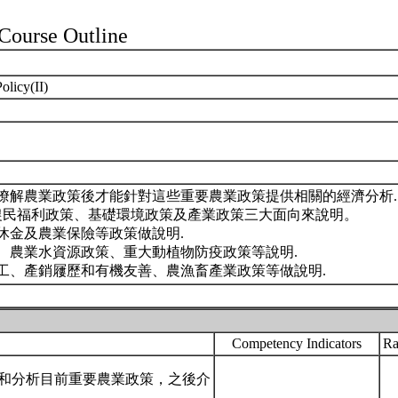
ourse Outline
olicy(II)
瞭解農業政策後才能針對這些重要農業政策提供相關的經濟分析.
括農民福利政策、基礎環境政策及產業政策三大面向來說明。
休金及農業保險等政策做說明.
、農業水資源政策、重大動植物防疫政策等說明.
工、產銷屨歷和有機友善、農漁畜產業政策等做說明.
Competency Indicators
Ra
和分析目前重要農業政策，之後介