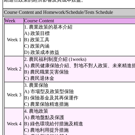
Course Content and Homework/Schedule/Tests Schedule
Week
Course Content
1. 農業政策的基本介紹
A) 政策目標
Week 1
B) 政策工具
C) 政策內涵
D) 政策成本效益
2. 農民福利制度介紹 (1weeks)
A) 農民健康保險介紹、對地不對人政策、未來精進
Week 2
B) 農民職業災害保險
C) 農民退休金
3. 農業保險
A) 市場型及政策型保險
Week 3
B) 保險基金及其再保運作
C) 農業保險精進措施
4. 農地政策
A) 農地盤點及保護
Week 4
B) 綠色環境給付措施及精進
C) 農地利用提升措施