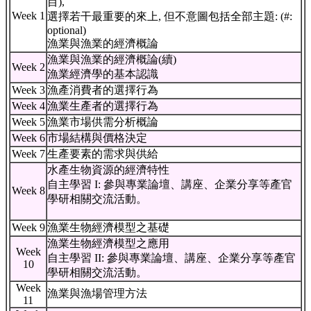
目),
Week 1
選擇若干最重要的來上, 但不意圖包括全部主題: (#:
optional)
漁業與漁業的經濟概論
漁業與漁業的經濟概論(續)
Week 2
漁業經濟學的基本認識
Week 3
漁產消費者的選擇行為
Week 4
漁業生產者的選擇行為
Week 5
漁業市場供需分析概論
Week 6
市場結構與價格決定
Week 7
生產要素的需求與供給
水產生物資源的經濟特性
自主學習 I: 參與專業論壇、講座、企業分享等產官
Week 8
學研相關交流活動。
Week 9
漁業生物經濟模型之基礎
漁業生物經濟模型之應用
Week
自主學習 II: 參與專業論壇、講座、企業分享等產官
10
學研相關交流活動。
Week
漁業與漁場管理方法
11