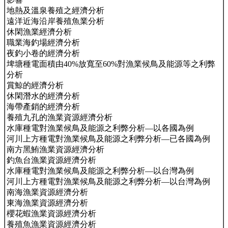
地熱及溫泉養殖之經濟分析
遠洋近海沿岸養殖魚業分析
休閑漁業經濟分析
職業海釣場經濟分析
夜釣小卷的經濟分析
埤塘種電面積由40%放寬至60%對漁業候鳥及能源等之利弊
分析
賞鯨的經濟分析
休閑潛水的經濟分析
海帶產銷的經濟分析
養殖九孔的漁業資源經濟分析
水庫種電對漁業候鳥及能源之利弊分析—以各國為例
河川上方種電對漁業候鳥及能源之利弊分析—已各國為例
南方黑鮪漁業資源經濟分析
釣魚台漁業資源經濟分析
水庫種電對漁業候鳥及能源之利弊分析—以台灣為例
河川上方種電對漁業候鳥及能源之利弊分析—以台灣為例
南海漁業資源經濟分析
東海漁業資源經濟分析
櫻花蝦漁業資源經濟分析
養殖魚漁業資源經濟分析