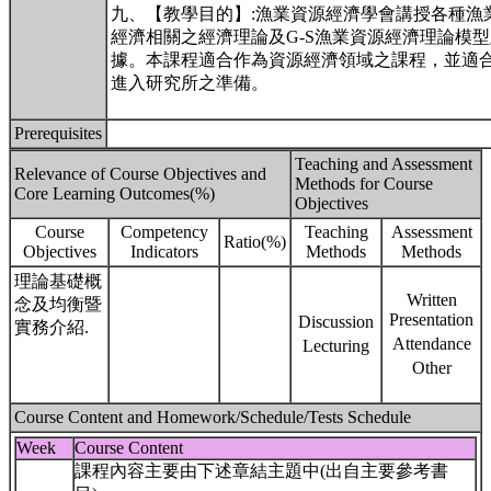
九、【教學目的】:漁業資源經濟學會講授各種漁
經濟相關之經濟理論及G-S漁業資源經濟理論模
據。本課程適合作為資源經濟領域之課程，並適
進入研究所之準備。
Prerequisites
Teaching and Assessment
Relevance of Course Objectives and
Methods for Course
Core Learning Outcomes(%)
Objectives
Course
Competency
Teaching
Assessment
Ratio(%)
Objectives
Indicators
Methods
Methods
理論基礎概
Written
念及均衡暨
Presentation
Discussion
實務介紹.
Attendance
Lecturing
Other
Course Content and Homework/Schedule/Tests Schedule
Week
Course Content
課程內容主要由下述章結主題中(出自主要參考書